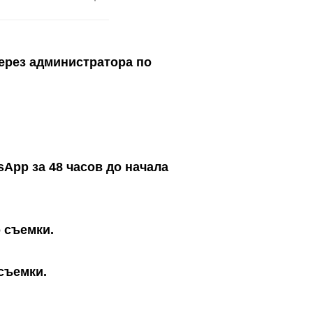
через администратора по
App за 48 часов до начала
 съемки.
съемки.