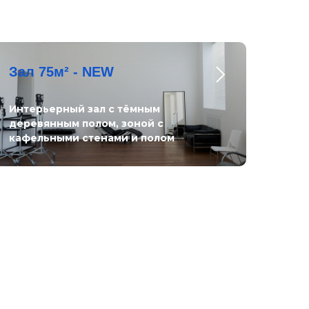
Зал 75м² - NEW
Интерьерный зал с тёмным
деревянным полом, зоной с
кафельными стенами и полом