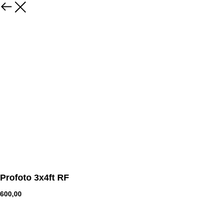
Profoto 3x4ft RF
600,00