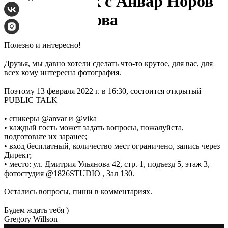
Паблик Толк с Анвар Норов
и Вика Власова
Полезно и интересно!
Друзья, мы давно хотели сделать что-то крутое, для вас, для
всех кому интересна фотография.
Поэтому 13 февраля 2022 г. в 16:30, состоится открытый
PUBLIC TALK
• спикеры @anvar и @vika
• каждый гость может задать вопросы, пожалуйста,
подготовьте их заранее;
• вход бесплатный, количество мест ограничено, запись через
Директ;
• место: ул. Дмитрия Ульянова 42, стр. 1, подъезд 5, этаж 3,
фотостудия @1826STUDIO , Зал 130.
Остались вопросы, пиши в комментариях.
Будем ждать тебя )
Gregory Willson