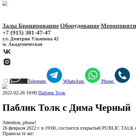
Залы
Бронирование
Оборудование
Мероприят
+7 (915) 301-47-47
ул. Дмитрия Ульянова 42
м. Академическая
Telegram
WhatsApp
Phone
2022-02-26 19:00
Паблик Толк
Паблик Толк с Дима Черный
Attention, please!
26 февраля 2022 г. в 19:00, состоится открытый PUBLIC TALK
Правила те же: