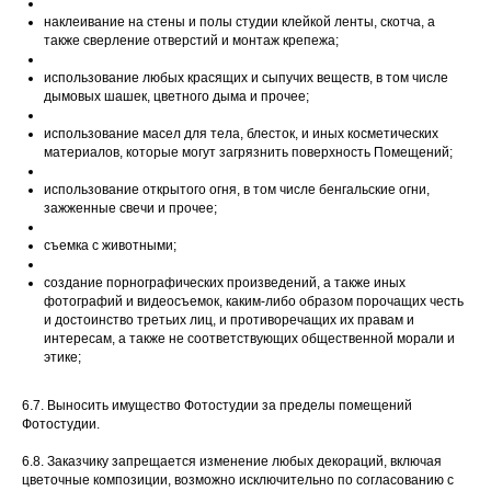
наклеивание на стены и полы студии клейкой ленты, скотча, а
также сверление отверстий и монтаж крепежа;
использование любых красящих и сыпучих веществ, в том числе
дымовых шашек, цветного дыма и прочее;
использование масел для тела, блесток, и иных косметических
материалов, которые могут загрязнить поверхность Помещений;
использование открытого огня, в том числе бенгальские огни,
зажженные свечи и прочее;
съемка с животными;
создание порнографических произведений, а также иных
фотографий и видеосъемок, каким-либо образом порочащих честь
и достоинство третьих лиц, и противоречащих их правам и
интересам, а также не соответствующих общественной морали и
этике;
6.7. Выносить имущество Фотостудии за пределы помещений
Фотостудии.
6.8. Заказчику запрещается изменение любых декораций, включая
цветочные композиции, возможно исключительно по согласованию с