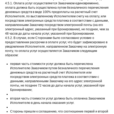
4.5.1. Оплата услуг осуществляется Заказчиком единовременно,
оплата должна быть осуществлена путем безналичного перечисления
денежных средств в виде 100% предоплаты на расчетный счет
Исполнителя, по выставленному Исполнителем счету на оплату, или
посредством электронных средств платежа в соответствии с данными,
направленными Заказчику посредством электронной почты (на его
электронный адрес, указанный при Бронировании), не позднее, чем за
48 часов до даты начала услуг, указанной при Бронировании.
4.5.2. В случае, если Сторонами было согласовано условие о
предоставлении рассрочки в оплате услуг, что будет зафиксировано в
уведомлении Исполнителя, направленном Заказчику на электронную
почту, то оплата услуг осуществляется Заказчиком следующим
образом:
первая часть стоимости услуг должна быть перечислена
Исполнителю Заказчиком путем безналичного перечисления
денежных средств на расчетный счет Исполнителя или
посредством электронных средств платежа в соответствии с
данными, направленными Заказчику на его адрес электронной
почты, не позднее 72 часов до даты начала услуг, указанной при
Бронировании;
вторая часть стоимости услуг должна быть оплачена Заказчиком
Исполнителю в день начала оказания услуг.
Стороны пришли к соглашению, что соотношение первой и второй