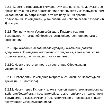
3.2.7. Бережно относиться к имуществу Исполнителя. Не допускать во
время получения Услуг в Помещении Исполнителя и с Оборудованием
Исполнителя, их загрязнения, а также нарушения правил
пользования Помещением, установленным Исполнителем разделом 6
Договора;
3.2.8. При получении Услуги соблюдать Правила техники
безопасности, пожарной безопасности, общественного порядка в
Помещении.
3.2.9. При оказании Исполнителем услуги, Заказчик не должен
допускать в Помещении аморального поведения, в том числе, но не
ограничиваясь, распития спиртных напитков.
3.2.10. Нести ответственность за состояние Оборудования
Исполнителя.
3.2.11. Освободить Помещение в строго обозначенное Фотостудией
время (п.5.10 Договора).
3.2.12. Нести перед Исполнителем в полной мере ответственность за
действия/бездействия посетителей, которые прибыли за получением
Услуги вместе с Заказчиком («Посетители»), не относящихся к числу
сотрудников Студии/Исполнителя.