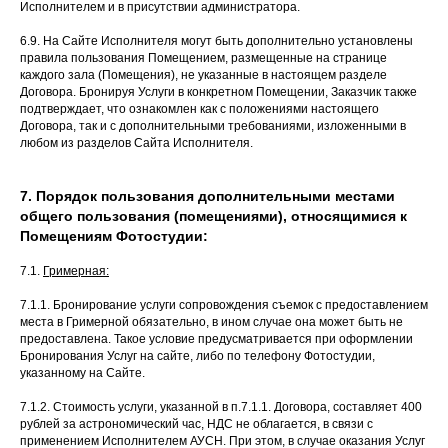
Исполнителем и в присутствии администратора.
6.9. На Сайте Исполнителя могут быть дополнительно установлены
правила пользования Помещением, размещенные на странице
каждого зала (Помещения), не указанные в настоящем разделе
Договора. Бронируя Услуги в конкретном Помещении, Заказчик также
подтверждает, что ознакомлен как с положениями настоящего
Договора, так и с дополнительными требованиями, изложенными в
любом из разделов Сайта Исполнителя.
7. Порядок пользования дополнительными местами
общего пользования (помещениями), относящимися к
Помещениям Фотостудии:
7.1.
Гримерная:
7.1.1. Бронирование услуги сопровождения съемок с предоставлением
места в Гримерной обязательно, в ином случае она может быть не
предоставлена. Такое условие предусматривается при оформлении
Бронирования Услуг на сайте, либо по телефону Фотостудии,
указанному на Сайте.
7.1.2. Стоимость услуги, указанной в п.7.1.1. Договора, составляет 400
рублей за астрономический час, НДС не облагается, в связи с
применением Исполнителем АУСН. При этом, в случае оказания Услуг