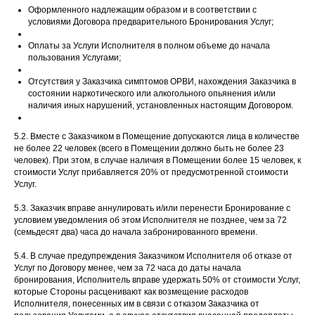
Оформленного надлежащим образом и в соответствии с
условиями Договора предварительного Бронирования Услуг;
Оплаты за Услуги Исполнителя в полном объеме до начала
пользования Услугами;
Отсутствия у Заказчика симптомов ОРВИ, нахождения Заказчика в
состоянии наркотического или алкогольного опьянения и/или
наличия иных нарушений, установленных настоящим Договором.
5.2. Вместе с Заказчиком в Помещение допускаются лица в количестве
не более 22 человек (всего в Помещении должно быть не более 23
человек). При этом, в случае наличия в Помещении более 15 человек, к
стоимости Услуг прибавляется 20% от предусмотренной стоимости
Услуг.
5.3. Заказчик вправе аннулировать и/или перенести Бронирование с
условием уведомления об этом Исполнителя не позднее, чем за 72
(семьдесят два) часа до начала забронированного времени.
5.4. В случае предупреждения Заказчиком Исполнителя об отказе от
Услуг по Договору менее, чем за 72 часа до даты начала
бронирования, Исполнитель вправе удержать 50% от стоимости Услуг,
которые Стороны расценивают как возмещение расходов
Исполнителя, понесенных им в связи с отказом Заказчика от