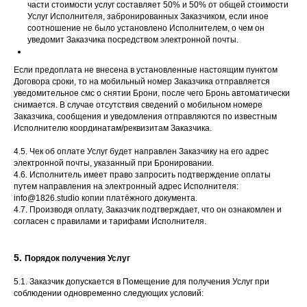
части стоимости услуг составляет 50% и 50% от общей стоимости
Услуг Исполнителя, забронированных Заказчиком, если иное
соотношение не было установлено Исполнителем, о чем он
уведомит Заказчика посредством электронной почты.
Если предоплата не внесена в установленные настоящим пунктом
Договора сроки, то на мобильный номер Заказчика отправляется
уведомительное смс о снятии Брони, после чего Бронь автоматически
снимается. В случае отсутствия сведений о мобильном номере
Заказчика, сообщения и уведомления отправляются по известным
Исполнителю координатам/реквизитам Заказчика.
4.5. Чек об оплате Услуг будет направлен Заказчику на его адрес
электронной почты, указанный при Бронировании.
4.6. Исполнитель имеет право запросить подтверждение оплаты
путем направления на электронный адрес Исполнителя:
info@1826.studio копии платёжного документа.
4.7. Производя оплату, Заказчик подтверждает, что он ознакомлен и
согласен с правилами и тарифами Исполнителя.
5.
Порядок получения Услуг
5.1. Заказчик допускается в Помещение для получения Услуг при
соблюдении одновременно следующих условий: