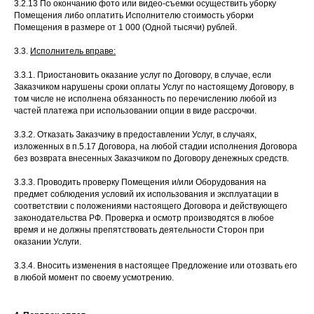
3.2.13 По окончанию фото или видео-съемки осуществить уборку
Помещения либо оплатить Исполнителю стоимость уборки
Помещения в размере от 1 000 (Одной тысячи) рублей.
3.3.
Исполнитель вправе:
3.3.1. Приостановить оказание услуг по Договору, в случае, если
Заказчиком нарушены сроки оплаты Услуг по настоящему Договору, в
том числе не исполнена обязанность по перечислению любой из
частей платежа при использовании опции в виде рассрочки.
3.3.2. Отказать Заказчику в предоставлении Услуг, в случаях,
изложенных в п.5.17 Договора, на любой стадии исполнения Договора
без возврата внесенных Заказчиком по Договору денежных средств.
3.3.3. Проводить проверку Помещения и/или Оборудования на
предмет соблюдения условий их использования и эксплуатации в
соответствии с положениями настоящего Договора и действующего
законодательства РФ. Проверка и осмотр производятся в любое
время и не должны препятствовать деятельности Сторон при
оказании Услуги.
3.3.4. Вносить изменения в настоящее Предложение или отозвать его
в любой момент по своему усмотрению.