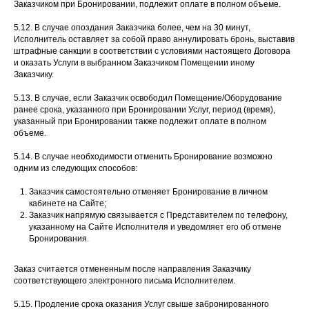
Заказчиком при Бронировании, подлежит оплате в полном объеме.
5.12. В случае опоздания Заказчика более, чем на 30 минут,
Исполнитель оставляет за собой право аннулировать бронь, выставив
штрафные санкции в соответствии с условиями настоящего Договора
и оказать Услуги в выбранном Заказчиком Помещении иному
Заказчику.
5.13. В случае, если Заказчик освободил Помещение/Оборудование
ранее срока, указанного при Бронировании Услуг, период (время),
указанный при Бронировании также подлежит оплате в полном
объеме.
5.14. В случае необходимости отменить Бронирование возможно
одним из следующих способов:
Заказчик самостоятельно отменяет Бронирование в личном
кабинете на Сайте;
Заказчик напрямую связывается с Представителем по телефону,
указанному на Сайте Исполнителя и уведомляет его об отмене
Бронирования.
Заказ считается отмененным после направления Заказчику
соответствующего электронного письма Исполнителем.
5.15. Продление срока оказания Услуг свыше забронированного