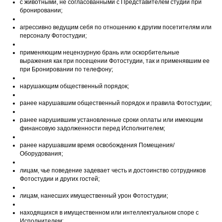
с животными, не согласованными с Представителем студии при
бронировании;
агрессивно ведущим себя по отношению к другим посетителям или
персоналу Фотостудии;
применяющим нецензурную брань или оскорбительные
выражения как при посещении Фотостудии, так и применявшим ее
при Бронировании по телефону;
нарушающим общественный порядок;
ранее нарушавшим общественный порядок и правила Фотостудии;
ранее нарушившим установленные сроки оплаты или имеющим
финансовую задолженности перед Исполнителем;
ранее нарушавшим время освобождения Помещения/
Оборудования;
лицам, чье поведение задевает честь и достоинство сотрудников
Фотостудии и других гостей;
лицам, нанесших имущественный урон Фотостудии;
находящихся в имущественном или интеллектуальном споре с
Исполнителем;