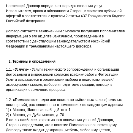
Настоящий Договор определяет порядок оказания услуг
Исполнителем, права и обязанности Сторон, и является публичной
офертой в соответствии с пунктом 2 статьи 437 Гражданского Кодекса
Российской Федерации.
Договор считается заключенным с момента получения Исполнителем
информации о его акцепте Заказчиком, произведенным в
соответствии с действующим законодательством Российской
Федерации и требованиями настоящего Договора.
Термины и определения
1.1.
«Услуги»
- Услуги технического сопровождения и организации
фотосъемки и видеосъёмки согласно графику работы Фотостудии.
Услуги выражаются в организации выбора и подготовки вещей/
аксессуаров к съемке, выборе и подготовке локации, помощи в
организации съемочного процесса.
1.2.
«Помещение»
- одно или несколько съёмочных залов (нежилых
помещений), расположенных в помещениях по следующим адресам:
1) г. Москва, Шлюзовая наб., д 8, стр. 1
2) г. Москва, ул. Дубининская, д. 70.
В целях наиболее эффективного понимания условий Договора,
Стороны определили, что в понятие Помещения по настоящему
Договору также входят декорации, мебель, любое имущество,