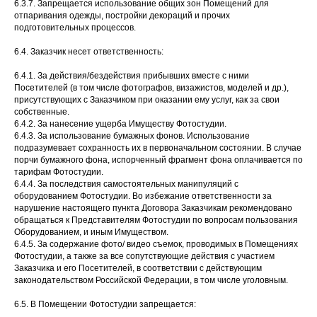
6.3.7. Запрещается использование общих зон Помещений для
отпаривания одежды, постройки декораций и прочих
подготовительных процессов.
6.4. Заказчик несет ответственность:
6.4.1. За действия/бездействия прибывших вместе с ними
Посетителей (в том числе фотографов, визажистов, моделей и др.),
присутствующих с Заказчиком при оказании ему услуг, как за свои
собственные.
6.4.2. За нанесение ущерба Имуществу Фотостудии.
6.4.3. За использование бумажных фонов. Использование
подразумевает сохранность их в первоначальном состоянии. В случае
порчи бумажного фона, испорченный фрагмент фона оплачивается по
тарифам Фотостудии.
6.4.4. За последствия самостоятельных манипуляций с
оборудованием Фотостудии. Во избежание ответственности за
нарушение настоящего пункта Договора Заказчикам рекомендовано
обращаться к Представителям Фотостудии по вопросам пользования
Оборудованием, и иным Имуществом.
6.4.5. За содержание фото/ видео съемок, проводимых в Помещениях
Фотостудии, а также за все сопутствующие действия с участием
Заказчика и его Посетителей, в соответствии с действующим
законодательством Российской Федерации, в том числе уголовным.
6.5. В Помещении Фотостудии запрещается: