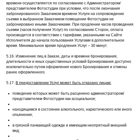
времени осуществляется по согласованию с Администратором/
представителем Фотостудии при условии, что после окончания
забронированного Заказчиком времени Услуги на сопровождение
съемки в выбранном Заказчиком помещении Фотостудии не
забронировано иными Заказчиками. При продлении часов проведения
съемки (часов получения Услуг) по согласованию Сторон, оплата
производится в соответствии с тарифами, указанными на Сайте
Исполнителя до начала пользования Услугами в дополнительное
время. Минимальное время продления Услуг – 30 минут.
5.16. Изменение лиц в Заказе, даты и времени бронирования,
длительности и иных существенных условий Бронирования доступно
исключительно путем оформления нового Бронирования и отмены
ранее оформленного.
5.17.
В предоставлении Услуг может быть отказано лицам:
поведение которых может быть расценено администратором/
представителем Фотостудии как асоциальное;
находящимся в состоянии алкогольного, наркотического или иного
опьянения;
в грязной пачкающей одежде и имеющим неопрятный внешний
вид;