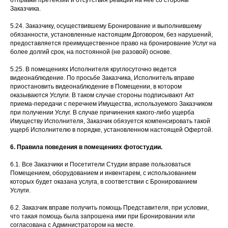
отправки претензии и отсутствия реакции на нее со стороны
Заказчика.
5.24. Заказчику, осуществившему Бронирование и выполнившему
обязанности, установленные настоящим Договором, без нарушений,
предоставляется преимущественное право на бронирование Услуг на
более долгий срок, на постоянной (не разовой) основе.
5.25. В помещениях Исполнителя круглосуточно ведется
видеонаблюдение. По просьбе Заказчика, Исполнитель вправе
приостановить видеонаблюдение в Помещении, в котором
оказываются Услуги. В таком случае стороны подписывают Акт
приема-передачи с перечнем Имущества, используемого Заказчиком
при получении Услуг. В случае причинения какого-либо ущерба
Имуществу Исполнителя, Заказчик обязуется компенсировать такой
ущерб Исполнителю в порядке, установленном настоящей Офертой.
6. Правила поведения в помещениях фотостудии.
6.1. Все Заказчики и Посетители Студии вправе пользоваться
Помещением, оборудованием и инвентарем, с использованием
которых будет оказана услуга, в соответствии с Бронированием
Услуги.
6.2. Заказчик вправе получить помощь Представителя, при условии,
что такая помощь была запрошена ими при Бронировании или
согласована с Администратором на месте.