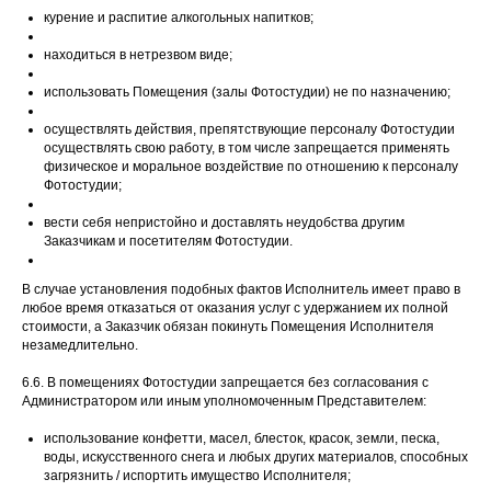
курение и распитие алкогольных напитков;
находиться в нетрезвом виде;
использовать Помещения (залы Фотостудии) не по назначению;
осуществлять действия, препятствующие персоналу Фотостудии
осуществлять свою работу, в том числе запрещается применять
физическое и моральное воздействие по отношению к персоналу
Фотостудии;
вести себя непристойно и доставлять неудобства другим
Заказчикам и посетителям Фотостудии.
В случае установления подобных фактов Исполнитель имеет право в
любое время отказаться от оказания услуг с удержанием их полной
стоимости, а Заказчик обязан покинуть Помещения Исполнителя
незамедлительно.
6.6. В помещениях Фотостудии запрещается без согласования с
Администратором или иным уполномоченным Представителем:
использование конфетти, масел, блесток, красок, земли, песка,
воды, искусственного снега и любых других материалов, способных
загрязнить / испортить имущество Исполнителя;