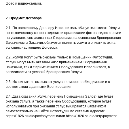
фото и видео-съемки.
2.
Предмет Договора
2.1. По настоящему Договору Исполнитель обязуется оказать Услуги
по техническому сопровождению и организации фото и видео-съемки
на условиях, согласованных Сторонами, на основании Бронирования
Заказчиком, а Заказчик обязуется принять услуги и оплатить их на
условиях настоящего Договора.
2.2. Услуги могут быть оказаны только в Помещении Фотостудии.
Услуги могут быть оказаны как с применением Оборудования
Заказчика, так и с применением Оборудования Исполнителя, в
зависимости от условий бронирования Услуги.
2.3. Исполнитель оказывает услуги по мере необходимости и в
соответствии с данными Бронирования.
2.4. Дата оказания Услуг, перечень Помещений (залов), где будет
оказана Услуга, а также перечень Оборудования, которое будет
использоваться при оказании Услуг, выбираются Заказчиком
самостоятельно на Сайте Фотостудии по сетевым адресам:
https://1826.studio/pav/payment и/или https://1826.studio/serp/payment.