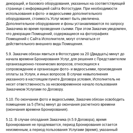
декораций, и базового оборудования, указанных на соответствующей
странице с информацией сайта Фотостудии. При необходимости
использования в фото- и видеосъемке дополнительного
оборудования, стоимость Услуг может быть увеличена.
Дополнительное оборудование и фоны устанавливаются по запросу
Заказчика во время проведения съемки. При этом Заказчик уведомлен,
что декорации Помещений, содержащиеся на фотографиях
Помещений с Сайта Исполнителя, могут отличаться от
действительного внешнего вида Помещения.
5.9. Заказчик обязан явиться в Фотостудию за 20 (Двадцать) минут до
начала времени Бронирования Услуг, для решения с Представителем
организационно-технических вопросов, относящихся к
сопровождению и организации фото- и видеосъемки, произведения
оплаты за Услуги, и иных вопросов. В случае невыполнения
указанного в настоящем пункте Договора условия, Исполнитель не
несет ответственность за несвоевременное начало пользования
Заказчиком Услугами по Договору.
5.10. По окончании фото и видеосъемки, Заказчик обязан освободить
помещение за 5 (Пять) минут до окончания расчетного времени
(окончания времени Бронирования).
5.11. В случае опоздания Заказчика (п.5.9 Договора), время
Бронирования не продлевается, период Бронирования остается
неизменным, а период пользования Услугами (время), указанный