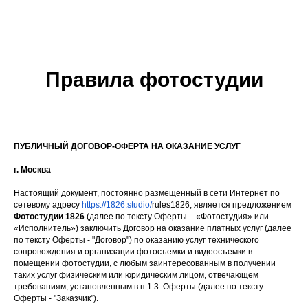
Правила фотостудии
ПУБЛИЧНЫЙ ДОГОВОР-ОФЕРТА НА ОКАЗАНИЕ УСЛУГ
г. Москва
Настоящий документ, постоянно размещенный в сети Интернет по
сетевому адресу
https://1826.studio/
rules1826, является предложением
Фотостудии 1826
(далее по тексту Оферты – «Фотостудия» или
«Исполнитель») заключить Договор на оказание платных услуг (далее
по тексту Оферты - "Договор") по оказанию услуг технического
сопровождения и организации фотосъемки и видеосъемки в
помещении фотостудии, с любым заинтересованным в получении
таких услуг физическим или юридическим лицом, отвечающем
требованиям, установленным в п.1.3. Оферты (далее по тексту
Оферты - "Заказчик").