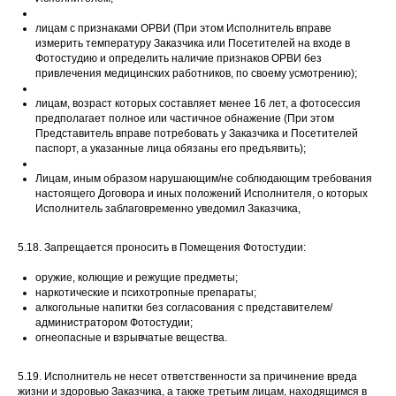
лицам с признаками ОРВИ (При этом Исполнитель вправе
измерить температуру Заказчика или Посетителей на входе в
Фотостудию и определить наличие признаков ОРВИ без
привлечения медицинских работников, по своему усмотрению);
лицам, возраст которых составляет менее 16 лет, а фотосессия
предполагает полное или частичное обнажение (При этом
Представитель вправе потребовать у Заказчика и Посетителей
паспорт, а указанные лица обязаны его предъявить);
Лицам, иным образом нарушающим/не соблюдающим требования
настоящего Договора и иных положений Исполнителя, о которых
Исполнитель заблаговременно уведомил Заказчика,
5.18. Запрещается проносить в Помещения Фотостудии:
оружие, колющие и режущие предметы;
наркотические и психотропные препараты;
алкогольные напитки без согласования с представителем/
администратором Фотостудии;
огнеопасные и взрывчатые вещества.
5.19. Исполнитель не несет ответственности за причинение вреда
жизни и здоровью Заказчика, а также третьим лицам, находящимся в