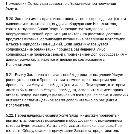
Помещении Фотостудии совместно с Заказчиком при получении
Услуги.
5.20. Заказчик имеет право использовать в целях проведения фото- и
видеосъемки только залы, студии и оборудование Исполнителя,
соответствующие Брони Услуг. Запрещается складирование
оборудования, вещей, организация кейтеринга (поставка, доставка
продуктов питания, организация питания) на ресепшене Фотостудии,
а также в коридорах Помещений. Если Заказчику требуется
сопровождение организации процесса размещения, либо
сопровождение процесса съемки с применением доп. оборудования –
данная услуга оплачивается отдельно по согласованию с
Исполнителем.
5.21. Если у Заказчика возникает необходимость в получении Услуги
ранее указанного в Бронировании времени, при этом время для
бронирования Услуги – свободно (в том числе Помещение, в котором
должна быть оказана Услуга, - свободно), Исполнитель имеет право
оказать Услугу Заказчику в указанное им время ранее срока, а Заказчик
обязуется оплатить данное время дополнительно по расценкам
Исполнителя.
5.22. Перед началом оказания Услуг Заказчик должен проверить и
признать исправность помещения и оборудования, с применением
которых будет оказана Услуга, либо указать на неисправность. При
возврате Оборудования, в присутствии Заказчика, представитель