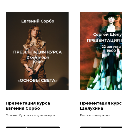
Презентация курса
Презентация курса 
Евгения Сорбо
Щелухина
Основы. Курс по импульсному и
Fashion фотография
постоянному свету.